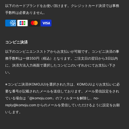
以下のカードブランドをお使い頂けます。クレジットカード決済では事務
手数料は必要ありません。
コンビニ決済
以下のコンビニエンスストアからお支払いが可能です。コンビニ決済の事
務手数料は一律350円（税込）となります。ご注文日の翌日から3日以内
に、決済方法入力画面で選択したコンビニのいずれかにてお支払い下さ
い。
※コンビニ決済(KOMOJU)を選択された方は、KOMOJUよりお支払いに必
要な番号が記載されたメールを送信しております。メール受信設定をされ
ている場合は「@komoju.com」のフィルターを解除し、no-
reply@komoju.com からのメールを受信していただけるように設定をお願
いします。